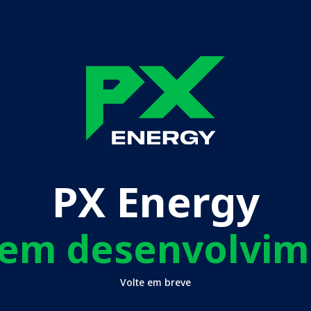
PX Energy
 em desenvolvi
Volte em breve