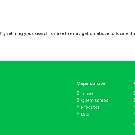
y refining your search, or use the navigation above to locate the
Mapa do site
Início
E
Quem somos
E
Produtos
E
ESG
E