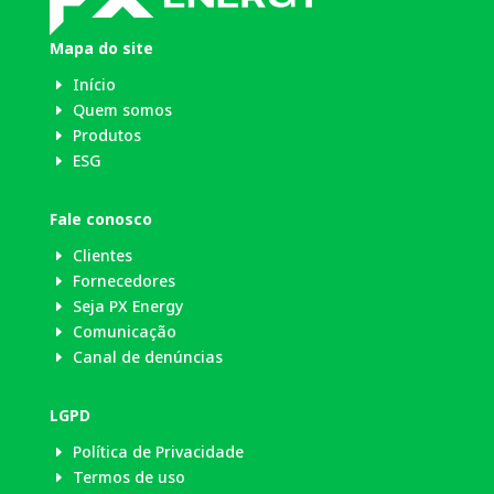
Mapa do site
Início
E
Quem somos
E
Produtos
E
ESG
E
Fale conosco
Clientes
E
Fornecedores
E
Seja PX Energy
E
Comunicação
E
Canal de denúncias
E
LGPD
Política de Privacidade
E
Termos de uso
E