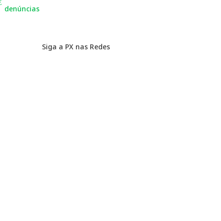
E
denúncias
Siga a PX nas Redes