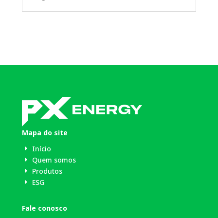
Mapa do site
Início
E
Quem somos
E
Produtos
E
ESG
E
Fale conosco