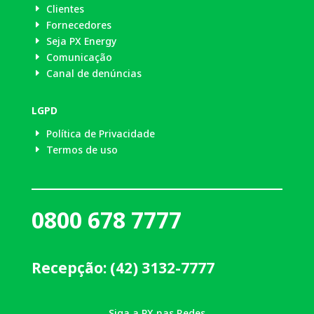
Clientes
E
Fornecedores
E
Seja PX Energy
E
Comunicação
E
Canal de denúncias
E
LGPD
Política de Privacidade
E
Termos de uso
E
0800 678 7777
Recepção: (42) 3132-7777
Siga a PX nas Redes