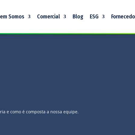
em Somos
Comercial
Blog
ESG
Fornecedo
ória e como é composta a nossa equipe.