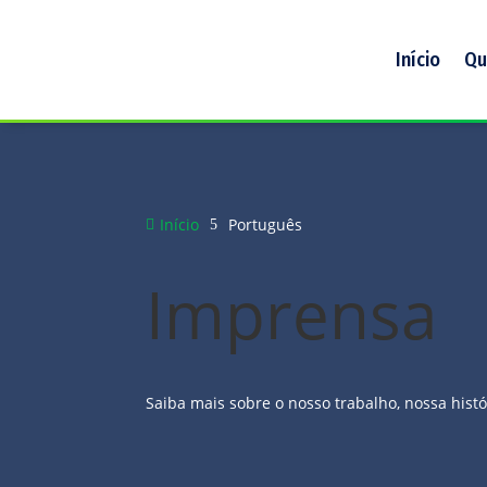
Início
Qu
Início
Português

5
Imprensa
Saiba mais sobre o nosso trabalho, nossa hist