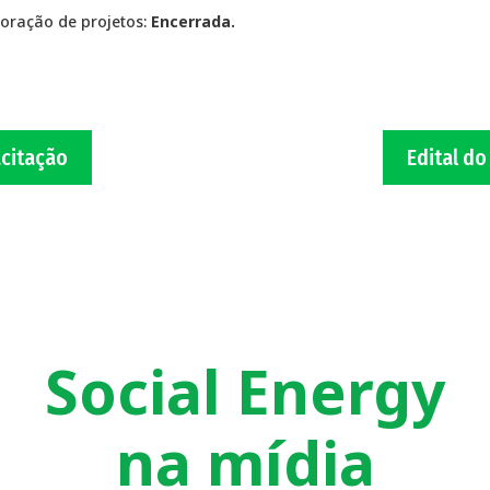
oração de projetos:
Encerrada.
acitação
Edital d
Social Energy
na mídia