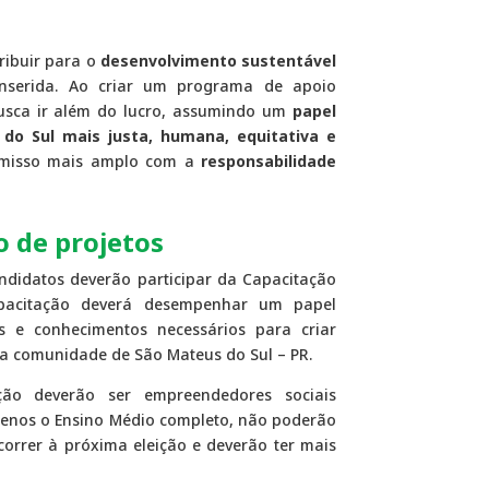
ribuir para o
desenvolvimento sustentável
nserida. Ao criar um programa de apoio
 busca ir além do lucro, assumindo um
papel
do Sul mais justa, humana, equitativa e
promisso mais amplo com a
responsabilidade
 de projetos
andidatos deverão participar da Capacitação
apacitação deverá desempenhar um papel
s e conhecimentos necessários para criar
na comunidade de São Mateus do Sul – PR.
ção deverão ser empreendedores sociais
 menos o Ensino Médio completo, não poderão
orrer à próxima eleição e deverão ter mais