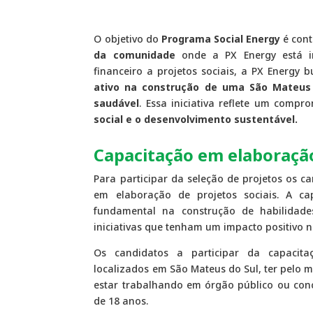
O objetivo do
Programa Social Energy
é cont
da comunidade
onde a PX Energy está i
financeiro a projetos sociais, a PX Energy
ativo na construção de uma São Mateus 
saudável
. Essa iniciativa reflete um com
social e o desenvolvimento sustentável.
Capacitação em elaboração
Para participar da seleção de projetos os c
em elaboração de projetos sociais. A c
fundamental na construção de habilidade
iniciativas que tenham um impacto positivo 
Os candidatos a participar da capacita
localizados em São Mateus do Sul, ter pelo
estar trabalhando em órgão público ou conc
de 18 anos.